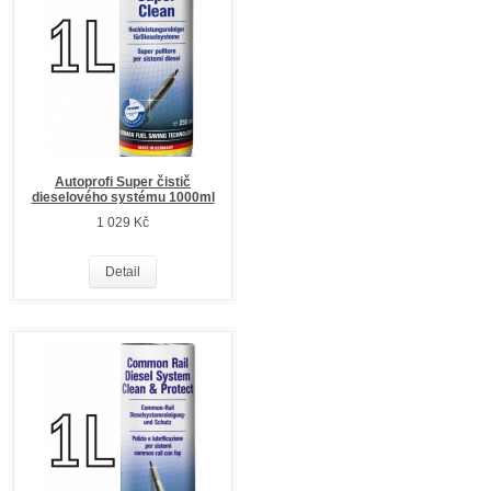
Autoprofi Super čistič
dieselového systému 1000ml
1 029 Kč
Detail