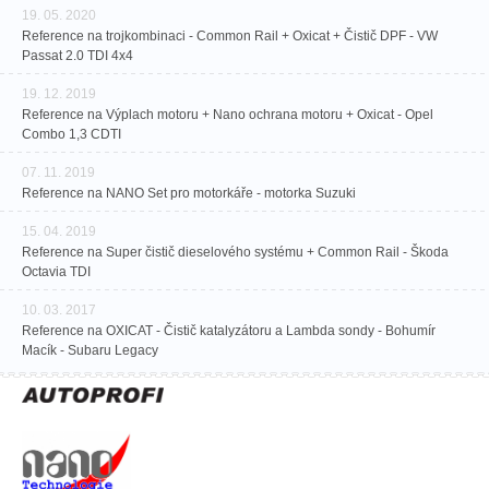
19. 05. 2020
Reference na trojkombinaci - Common Rail + Oxicat + Čistič DPF - VW
Passat 2.0 TDI 4x4
19. 12. 2019
Reference na Výplach motoru + Nano ochrana motoru + Oxicat - Opel
Combo 1,3 CDTI
07. 11. 2019
Reference na NANO Set pro motorkáře - motorka Suzuki
15. 04. 2019
Reference na Super čistič dieselového systému + Common Rail - Škoda
Octavia TDI
10. 03. 2017
Reference na OXICAT - Čistič katalyzátoru a Lambda sondy - Bohumír
Macík - Subaru Legacy