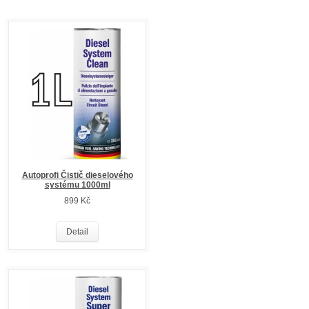
Autoprofi Čistič dieselového
systému 1000ml
899 Kč
Detail