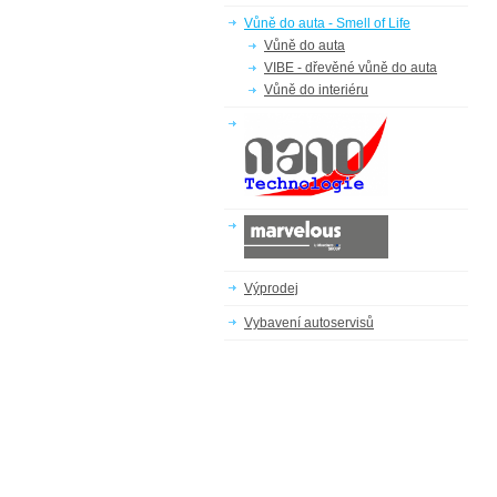
Vůně do auta - Smell of Life
Vůně do auta
VIBE - dřevěné vůně do auta
Vůně do interiéru
Výprodej
Vybavení autoservisů