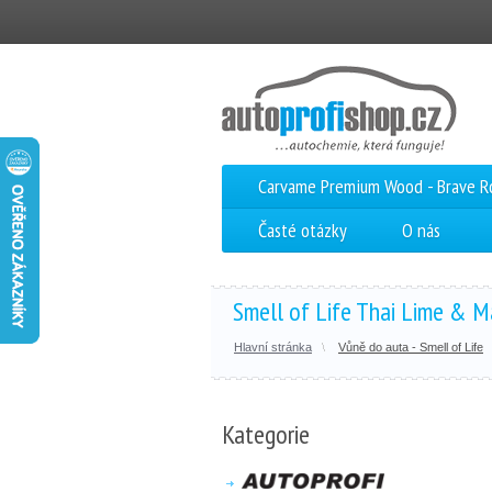
Carvame Premium Wood - Brave 
Časté otázky
O nás
Smell of Life Thai Lime & 
Hlavní stránka
Vůně do auta - Smell of Life
Kategorie