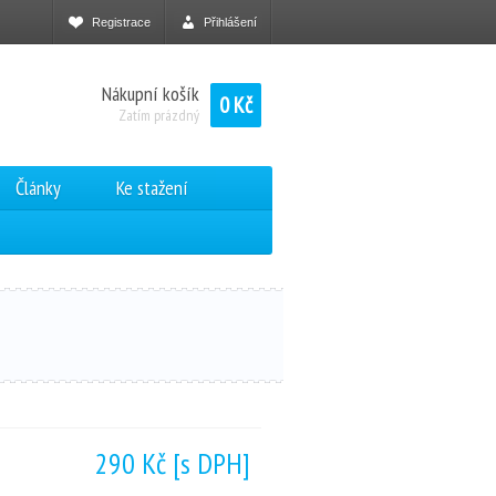
Registrace
Přihlášení
Nákupní košík
0 Kč
Zatím prázdný
Články
Ke stažení
290 Kč
[s DPH]