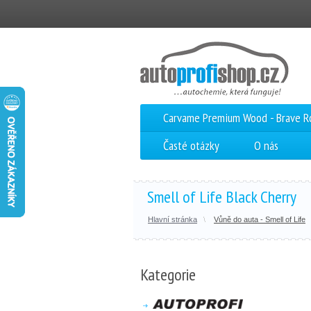
Carvame Premium Wood - Brave 
Časté otázky
O nás
Smell of Life Black Cherry
Hlavní stránka
Vůně do auta - Smell of Life
Kategorie