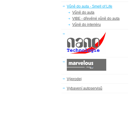
Vůně do auta - Smell of Life
Vůně do auta
VIBE - dřevěné vůně do auta
Vůně do interiéru
Výprodej
Vybavení autoservisů