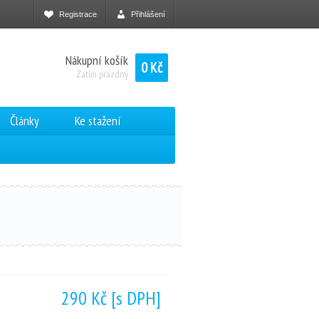
Registrace
Přihlášení
Nákupní košík
0 Kč
Zatím prázdný
Články
Ke stažení
290 Kč
[s DPH]