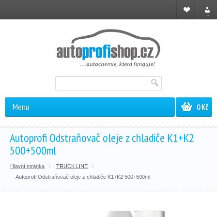
Registrace
Přihl
Menu
0 Kč
Autoprofi Odstraňovač oleje z chladiče K1+K2
500+500ml
Hlavní stránka
TRUCK LINE
Autoprofi Odstraňovač oleje z chladiče K1+K2 500+500ml