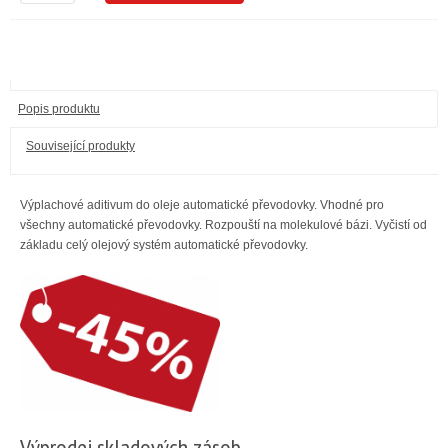
Popis produktu
Související produkty
Výplachové aditivum do oleje automatické převodovky. Vhodné pro
všechny automatické převodovky. Rozpouští na molekulové bázi. Vyčistí od
základu celý olejový systém automatické převodovky.
Výprodej skladových zásob.