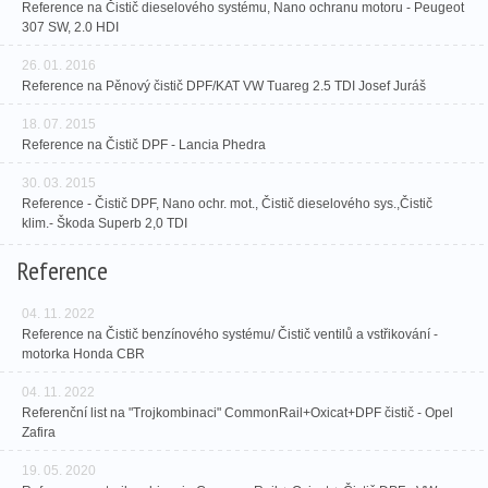
Reference na Čistič dieselového systému, Nano ochranu motoru - Peugeot
307 SW, 2.0 HDI
26. 01. 2016
Reference na Pěnový čistič DPF/KAT VW Tuareg 2.5 TDI Josef Juráš
18. 07. 2015
Reference na Čistič DPF - Lancia Phedra
30. 03. 2015
Reference - Čistič DPF, Nano ochr. mot., Čistič dieselového sys.,Čistič
klim.- Škoda Superb 2,0 TDI
Reference
04. 11. 2022
Reference na Čistič benzínového systému/ Čistič ventilů a vstřikování -
motorka Honda CBR
04. 11. 2022
Referenční list na "Trojkombinaci" CommonRail+Oxicat+DPF čistič - Opel
Zafira
19. 05. 2020