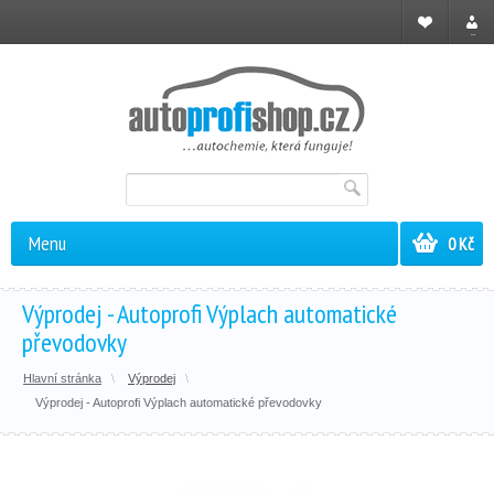
Registrace
Přihl
Menu
0 Kč
Výprodej - Autoprofi Výplach automatické
převodovky
Hlavní stránka
Výprodej
Výprodej - Autoprofi Výplach automatické převodovky