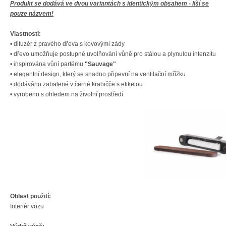
Produkt se dodává ve dvou variantách s identickým obsahem - liší se
pouze názvem!
Vlastnosti:
• difuzér z pravého dřeva s kovovými zády
• dřevo umožňuje postupné uvolňování vůně pro stálou a plynulou intenzitu
• inspirována vůní parfému
"Sauvage"
• elegantní design, který se snadno připevní na ventilační mřížku
• dodáváno zabalené v černé krabičče s etiketou
• vyrobeno s ohledem na životní prostředí
Oblast použití:
Interiér vozu