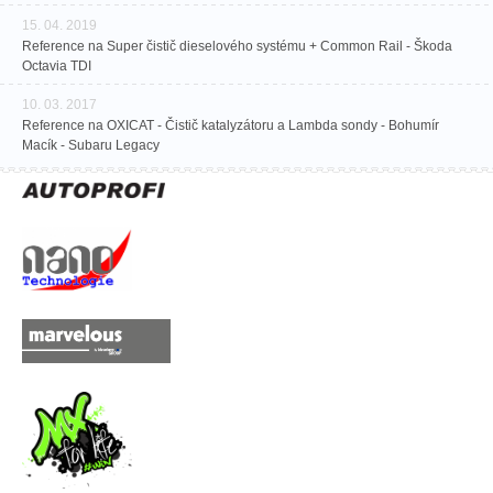
15. 04. 2019
Reference na Super čistič dieselového systému + Common Rail - Škoda
Octavia TDI
10. 03. 2017
Reference na OXICAT - Čistič katalyzátoru a Lambda sondy - Bohumír
Macík - Subaru Legacy