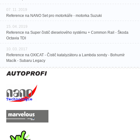
07. 11. 2019
Reference na NANO Set pro motorkáře - motorka Suzuki
15. 04. 2019
Reference na Super čistič dieselového systému + Common Rail - Škoda
Octavia TDI
10. 03. 2017
Reference na OXICAT - Čistič katalyzátoru a Lambda sondy - Bohumír
Macík - Subaru Legacy