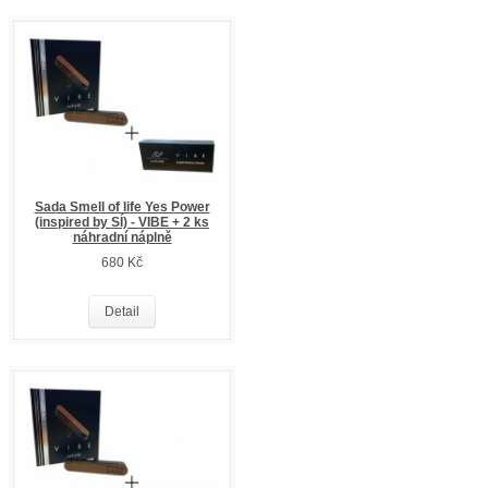
Sada Smell of life Yes Power
(inspired by SÍ) - VIBE + 2 ks
náhradní náplně
680 Kč
Detail