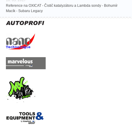
Reference na OXICAT - Čistič katalyzátoru a Lambda sondy - Bohumír
Macík - Subaru Legacy