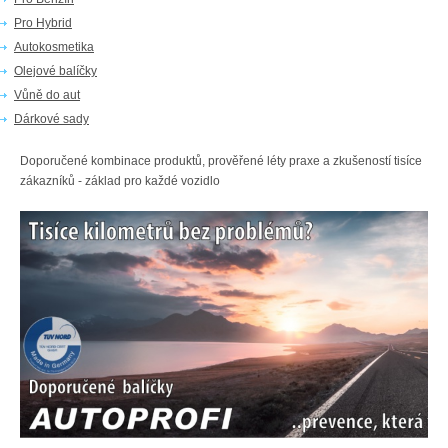
Pro Hybrid
Autokosmetika
Olejové balíčky
Vůně do aut
Dárkové sady
Doporučené kombinace produktů, prověřené léty praxe a zkušeností tisíce
zákazníků - základ pro každé vozidlo