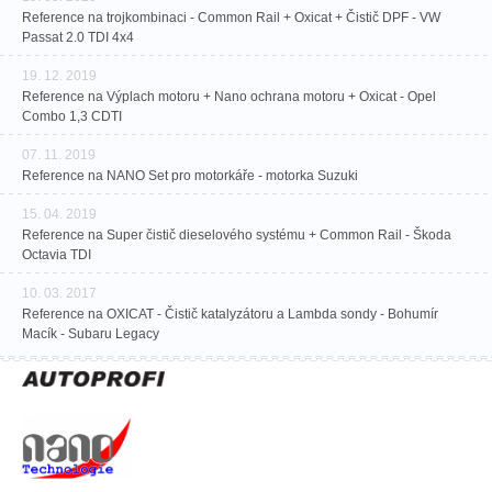
Reference na trojkombinaci - Common Rail + Oxicat + Čistič DPF - VW
Passat 2.0 TDI 4x4
19. 12. 2019
Reference na Výplach motoru + Nano ochrana motoru + Oxicat - Opel
Combo 1,3 CDTI
07. 11. 2019
Reference na NANO Set pro motorkáře - motorka Suzuki
15. 04. 2019
Reference na Super čistič dieselového systému + Common Rail - Škoda
Octavia TDI
10. 03. 2017
Reference na OXICAT - Čistič katalyzátoru a Lambda sondy - Bohumír
Macík - Subaru Legacy